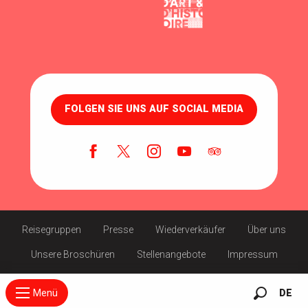
FOLGEN SIE UNS AUF SOCIAL MEDIA
Reisegruppen
Presse
Wiederverkäufer
Über uns
Unsere Broschüren
Stellenangebote
Impressum
Menü
DE