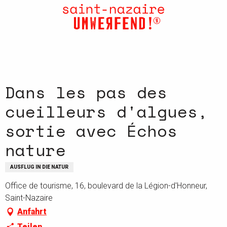
Aller
au
contenu
principal
Dans les pas des
cueilleurs d'algues,
sortie avec Échos
nature
AUSFLUG IN DIE NATUR
Office de tourisme, 16, boulevard de la Légion-d'Honneur,
Saint-Nazaire
Anfahrt
Teilen