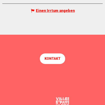
Einen Irrtum angeben
KONTAKT