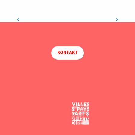
Den Hafen entdecken
KONTAKT