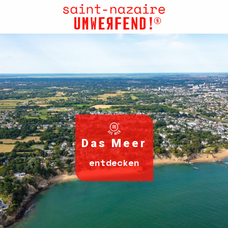
Aller
au
contenu
principal
Das Meer
entdecken