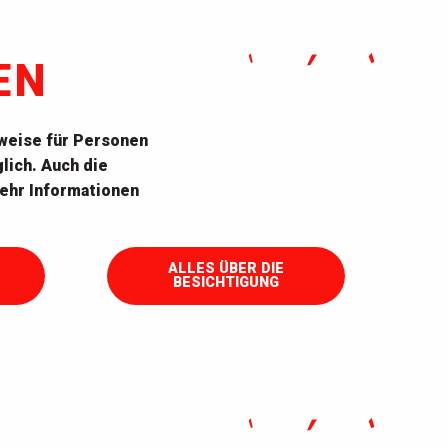
EN
lweise für Personen
lich. Auch die
mehr Informationen
on
Écomusée
ALLES ÜBER DIE
BESICHTIGUNG