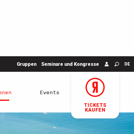
Gruppen
Seminare und Kongresse
DE
Suche
anen
Events
TICKETS
KAUFEN