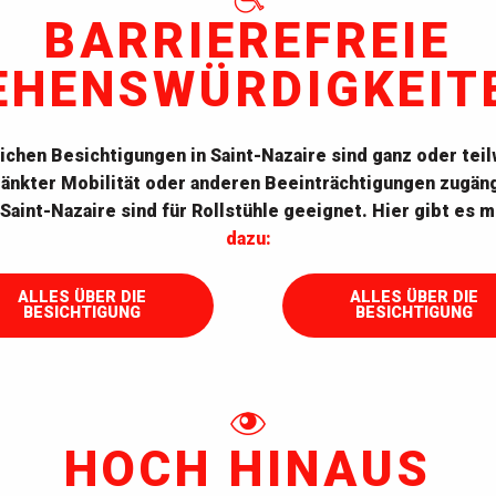
BARRIEREFREIE
EHENSWÜRDIGKEIT
lichen Besichtigungen in Saint-Nazaire sind ganz oder tei
änkter Mobilität oder anderen Beeinträchtigungen zugäng
 Saint-Nazaire sind für Rollstühle geeignet. Hier gibt es 
L Centre éolien
U-Boot Espad
dazu:
ALLES ÜBER DIE
ALLES ÜBER DIE
BESICHTIGUNG
BESICHTIGUNG
HOCH HINAUS