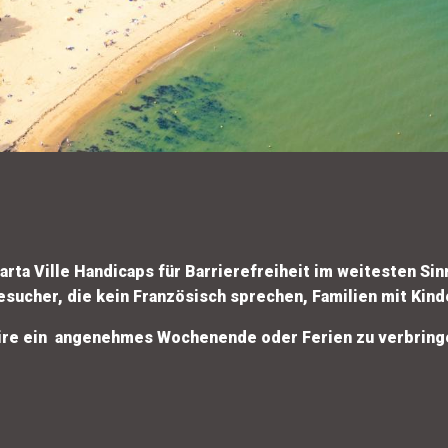
arta Ville Handicaps für Barrierefreiheit im weitesten S
Besucher, die kein Französisch sprechen, Familien mit Kin
zaire ein angenehmes Wochenende oder Ferien zu verbring