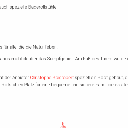
uch spezielle Baderollstühle
für alle, die die Natur lieben.
Panoramablick über das Sumpfgebiet. Am Fuß des Turms wurde ein 
hat der Anbieter
Christophe Boisrobert
speziell ein Boot gebaut, 
ollstühlen Platz für eine bequeme und sichere Fahrt, die es all