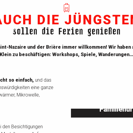
AUCH DIE JÜNGSTE
sollen die Ferien genießen
Saint-Nazaire und der Brière immer willkommen! Wir haben 
Klein zu beschäftigen: Workshops, Spiele, Wanderungen
cht so einfach,
und das
nswürdigkeiten eine ganze
wärmer, Mikrowelle,
Familienur
 den Besichtigungen