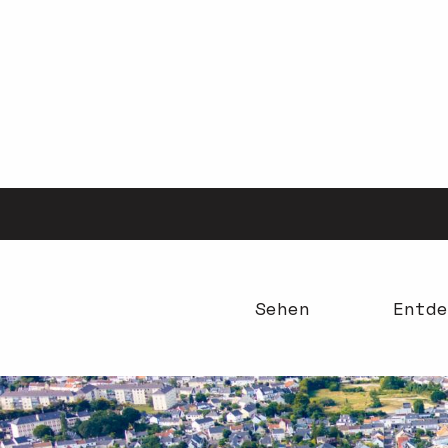
Aller
au
contenu
principal
Sehen
Entde