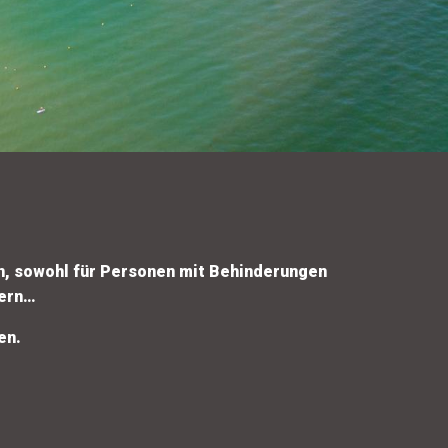
inn, sowohl für Personen mit Behinderungen
dern…
en.