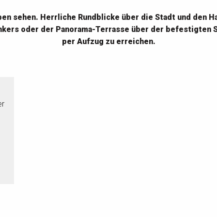
ben sehen. Herrliche Rundblicke über die Stadt und den H
kers oder der Panorama-Terrasse über der befestigten S
per Aufzug zu erreichen.
er