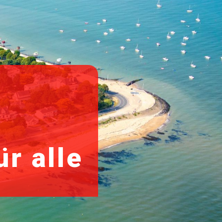
ür alle