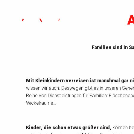
Familien sind in 
Mit Kleinkindern verreisen ist manchmal gar ni
wissen wir auch. Deswegen gibt es in unseren Sehe
Reihe von Dienstleistungen für Familien: Fläschchen
Wickelräume…
Kinder, die schon etwas größer sind,
können bei