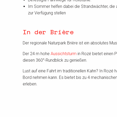
Im Sommer helfen dabei die Strandwächter, die a
zur Verfügung stellen
In der Brière
Der regionale Naturpark Brière ist ein absolutes Muss 
Der 24 m hohe
Aussichtsturm
in Rozé bietet einen 
diesen 360°-Rundblick zu genießen.
Lust auf eine Fahrt im traditionellen Kahn? In Rozé 
Bord nehmen kann. Es bietet bis zu 4 mechanischen R
erleben.