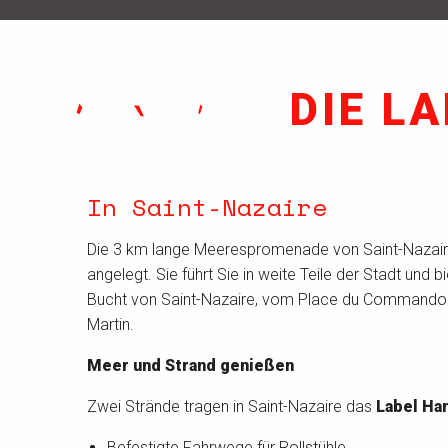
DIE L
In Saint-Nazaire
Die 3 km lange Meerespromenade von Saint-Nazaire i
angelegt. Sie führt Sie in weite Teile der Stadt und bi
Bucht von Saint-Nazaire, vom Place du Commando bi
Martin.
Meer und Strand genießen
Zwei Strände tragen in Saint-Nazaire das
Label Ha
Befestigte Fahrwege für Rollstühle.