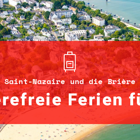
Saint-Nazaire und die Brière
refreie Ferien f