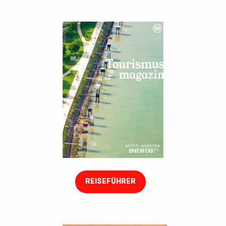
REISEFÜHRER