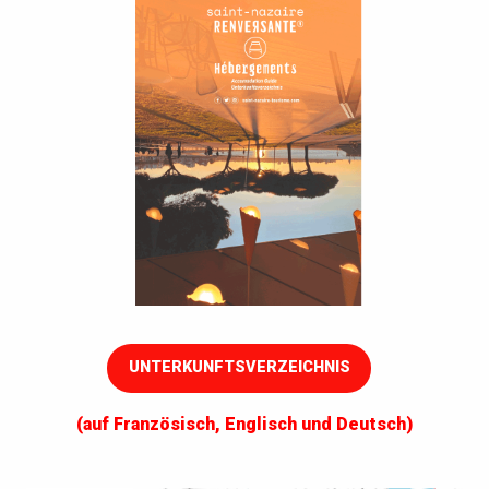
UNTERKUNFTSVERZEICHNIS
(auf Französisch, Englisch und Deutsch)