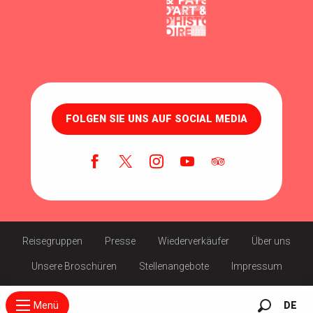
FOLGEN SIE UNS AUF SOCIAL MEDIA
Reisegruppen
Presse
Wiederverkäufer
Über uns
Unsere Broschüren
Stellenangebote
Impressum
Menü
DE