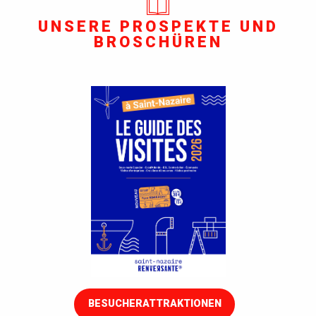
UNSERE PROSPEKTE UND
BROSCHÜREN
BESUCHERATTRAKTIONEN