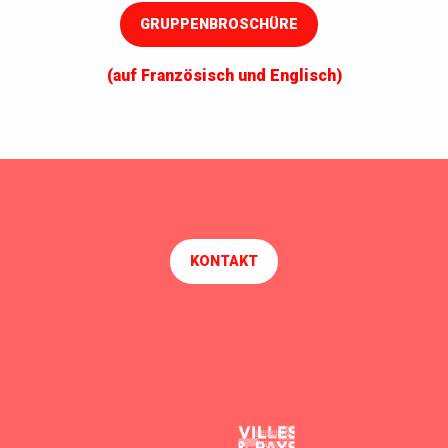
GRUPPENBROSCHÜRE
(auf Französisch und Englisch)
KONTAKT