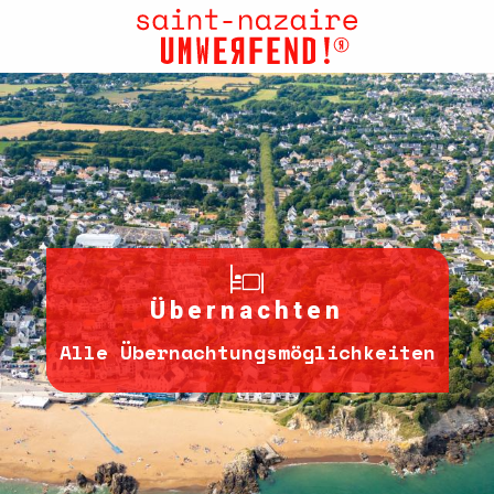
Aller
au
contenu
principal
Übernachten
Alle Übernachtungsmöglichkeiten