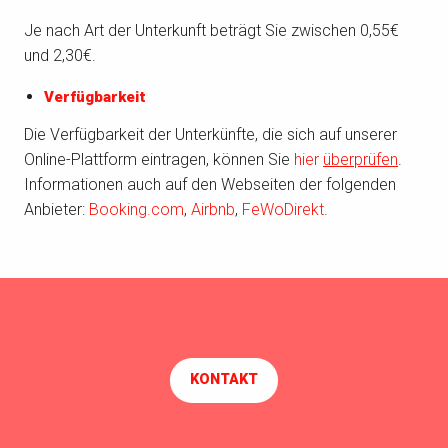
Je nach Art der Unterkunft beträgt Sie zwischen 0,55€
und 2,30€.
Verfügbarkeit
Die Verfügbarkeit der Unterkünfte, die sich auf unserer
Online-Plattform eintragen, können Sie
hier
überprüfen
.
Informationen auch auf den Webseiten der folgenden
Anbieter:
Booking.com
,
Airbnb
,
FeWoDirekt
.
KONTAKT