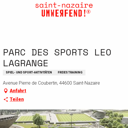
Aller
au
contenu
principal
PARC DES SPORTS LEO
LAGRANGE
SPIEL- UND SPORT-AKTIVITÄTEN
FREIES TRAINING
Avenue Pierre de Coubertin, 44600 Saint-Nazaire
Anfahrt
Teilen