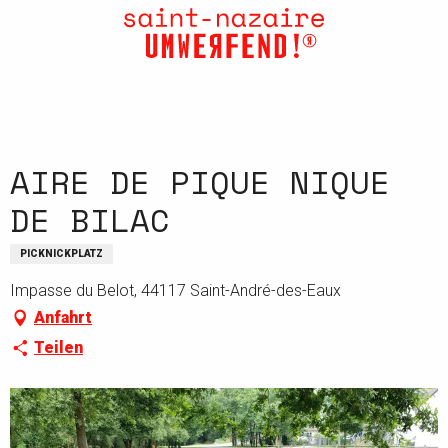
Aller
au
contenu
principal
AIRE DE PIQUE NIQUE
DE BILAC
PICKNICKPLATZ
Impasse du Belot, 44117 Saint-André-des-Eaux
Anfahrt
Teilen