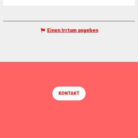
Einen Irrtum angeben
KONTAKT