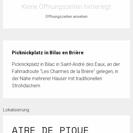
Keine Öffnungszeiten hinterlegt
Öffnungszeiten ansehen
Beschreibung
Picknickplatz in Bilac en Brière
Picknickplatz in Bilac in Saint-André des Eaux, an der 
Fahrradroute "Les Charmes de la Brière" gelegen, in 
der Nähe mehrerer Häuser mit traditionellen 
Strohdächern.
Lokalisierung
AIRE DE PIQUE