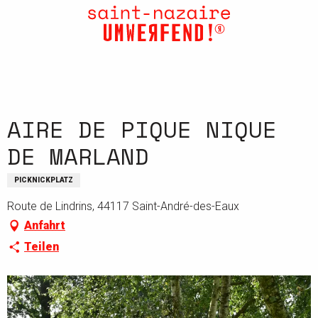
Aller
au
contenu
principal
AIRE DE PIQUE NIQUE
DE MARLAND
PICKNICKPLATZ
Route de Lindrins, 44117 Saint-André-des-Eaux
Anfahrt
Teilen