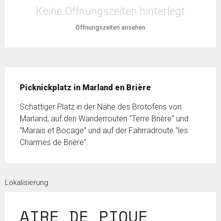
Keine Öffnungszeiten hinterlegt
Öffnungszeiten ansehen
Beschreibung
Picknickplatz in Marland en Brière
Schattiger Platz in der Nähe des Brotofens von 
Marland, auf den Wanderrouten "Terre Brière" und 
"Marais et Bocage" und auf der Fahrradroute "les 
Charmes de Brière".
Lokalisierung
AIRE DE PIQUE