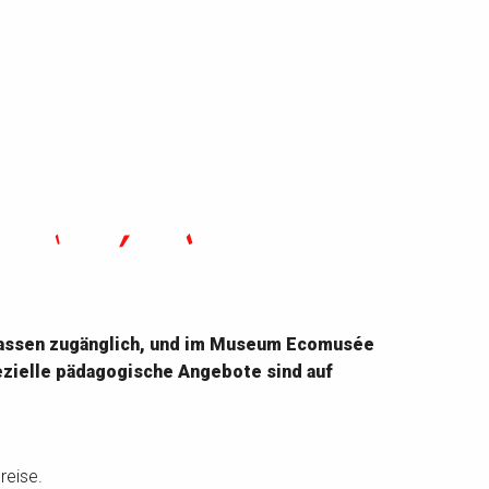
klassen zugänglich, und im Museum Ecomusée
zielle pädagogische Angebote sind auf
reise.