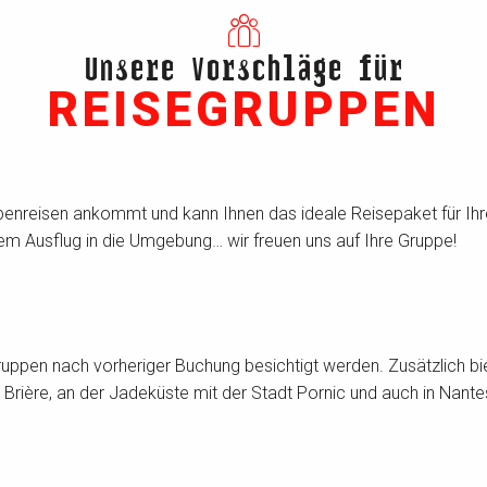
Unsere Vorschläge für
REISEGRUPPEN
enreisen ankommt und kann Ihnen das ideale Reisepaket für Ih
nem Ausflug in die Umgebung… wir freuen uns auf Ihre Gruppe!
uppen nach vorheriger Buchung besichtigt werden. Zusätzlich bi
k Brière, an der Jadeküste mit der Stadt Pornic und auch in Nan