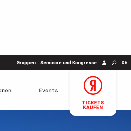
Gruppen
Seminare und Kongresse
DE
Suche
anen
Events
TICKETS
KAUFEN