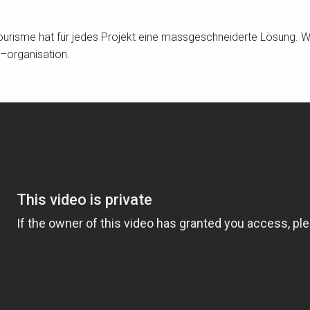
ourisme hat für jedes Projekt eine massgeschneiderte Lösung. W
 –organisation.