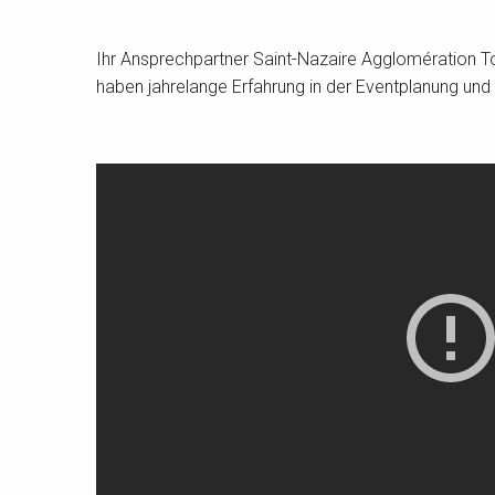
Ihr Ansprechpartner Saint-Nazaire Agglomération T
haben jahrelange Erfahrung in der Eventplanung und