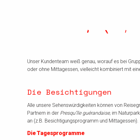
Unser Kundenteam weiß genau, worauf es bei Grupp
oder ohne Mittagessen, vielleicht kombiniert mit ei
Die Besichtigungen
Alle unsere Sehenswürdigkeiten können von Reisegr
Partnern in der
Presqu’île guérandaise
, im Naturpar
an (z.B. Besichtigungsprogramm und Mittagessen).
Die Tagesprogramme