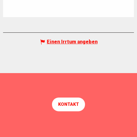
Einen Irrtum angeben
KONTAKT