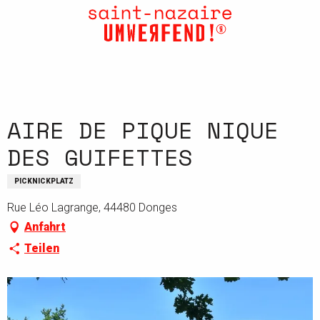
Aller
au
contenu
principal
AIRE DE PIQUE NIQUE
DES GUIFETTES
PICKNICKPLATZ
Rue Léo Lagrange, 44480 Donges
Anfahrt
Teilen