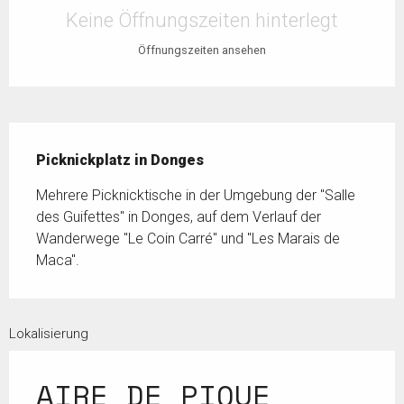
Keine Öffnungszeiten hinterlegt
Öffnungszeiten ansehen
Beschreibung
Picknickplatz in Donges
Mehrere Picknicktische in der Umgebung der "Salle 
des Guifettes" in Donges, auf dem Verlauf der 
Wanderwege "Le Coin Carré" und "Les Marais de 
Maca".
Lokalisierung
AIRE DE PIQUE