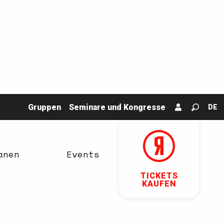
Gruppen
Seminare und Kongresse
DE
Suche
anen
Events
TICKETS
KAUFEN