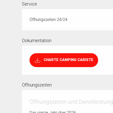
Service
Öffnungszeiten 24/24
Dokumentation
CHARTE CAMPING CARISTE
Öffnungszeiten
Öffnungszeiten und Dienstleistun
Das ganze Jahr über 2026