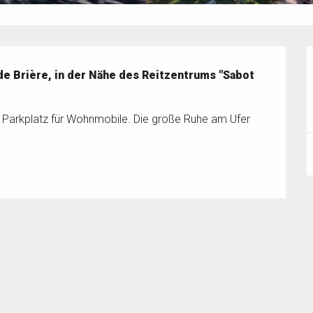
de Brière, in der Nähe des Reitzentrums "Sabot 
r Parkplatz für Wohnmobile. Die große Ruhe am Ufer 