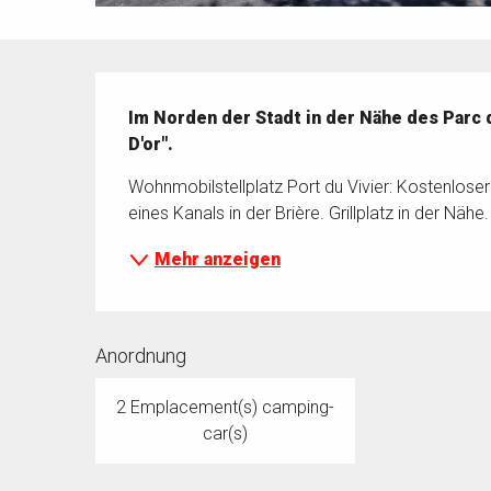
Beschreibung
Im Norden der Stadt in der Nähe des Parc 
D'or".
Wohnmobilstellplatz Port du Vivier: Kostenlose
eines Kanals in der Brière. Grillplatz in der Nähe.
Mehr anzeigen
Anordnung
2 Emplacement(s) camping-
car(s)