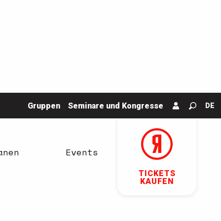
Gruppen
Seminare und Kongresse
DE
Suche
anen
Events
TICKETS
KAUFEN