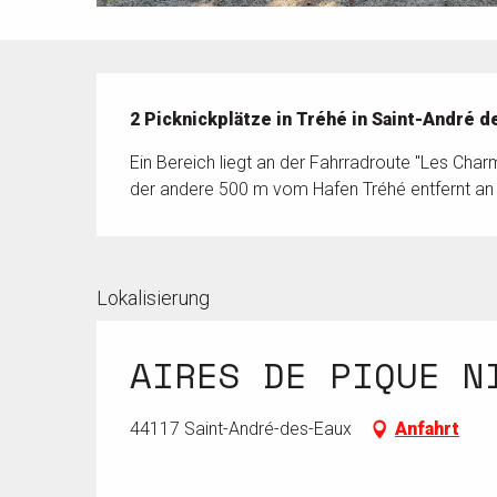
Beschreibung
2 Picknickplätze in Tréhé in Saint-André d
Ein Bereich liegt an der Fahrradroute "Les Char
der andere 500 m vom Hafen Tréhé entfernt an 
Lokalisierung
AIRES DE PIQUE N
44117 Saint-André-des-Eaux
Anfahrt