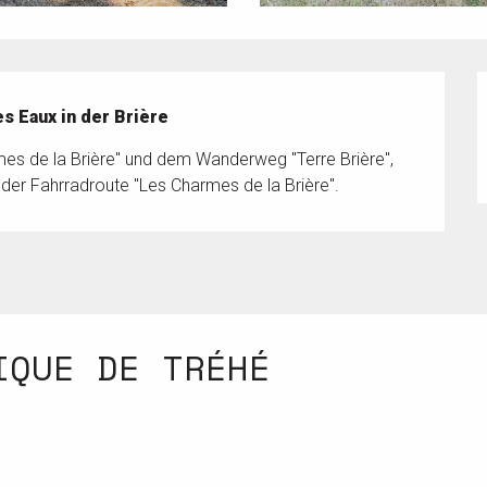
es Eaux in der Brière
mes de la Brière" und dem Wanderweg "Terre Brière", 
der Fahrradroute "Les Charmes de la Brière".
IQUE DE TRÉHÉ