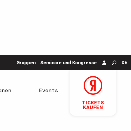
Gruppen
Seminare und Kongresse
DE
Suche
anen
Events
TICKETS
KAUFEN