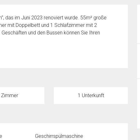
", das im Juni 2023 renoviert wurde. 55m² große 
er mit Doppelbett und 1 Schlafzimmer mit 2 
n Geschäften und den Bussen können Sie Ihren 
 Zimmer
1 Unterkunft
e
Geschirrspülmaschine