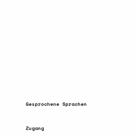
Gesprochene Sprachen
Gesprochene Sprachen
Zugang
Zugang