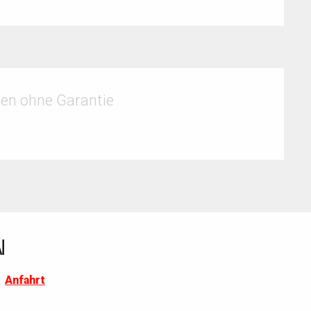
gen ohne Garantie
N
Anfahrt