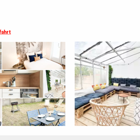
fahrt