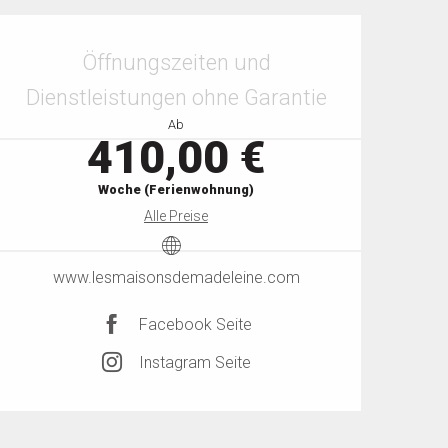
Öffnungszeiten & Kontaktdaten
Öffnungszeiten und
Dienstleistungen ohne Garantie
Ab
410,00 €
Woche (Ferienwohnung)
Alle Preise
www.lesmaisonsdemadeleine.com
Facebook Seite
Instagram Seite