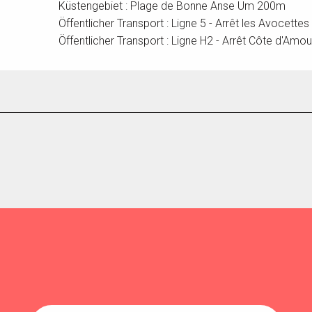
Küstengebiet : Plage de Bonne Anse Um 200m
Öffentlicher Transport : Ligne 5 - Arrêt les Avocett
Öffentlicher Transport : Ligne H2 - Arrêt Côte d'Am