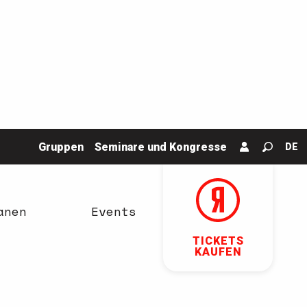
Gruppen
Seminare und Kongresse
DE
Suche
anen
Events
TICKETS
KAUFEN