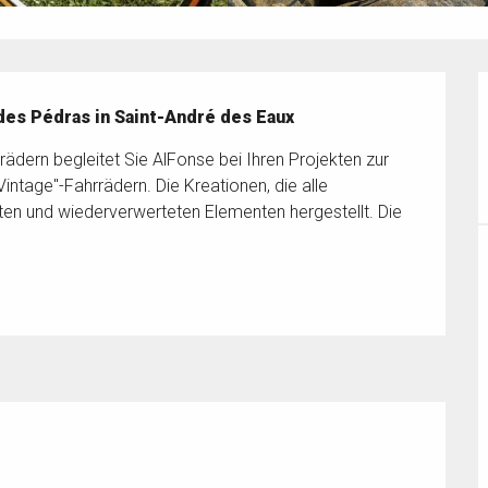
 des Pédras in Saint-André des Eaux
ädern begleitet Sie AlFonse bei Ihren Projekten zur 
ntage"-Fahrrädern. Die Kreationen, die alle 
en und wiederverwerteten Elementen hergestellt. Die 