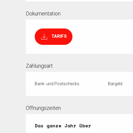
Dokumentation
TARIFS
Zahlungsart
Bank- und Postschecks
Bargeld
Öffnungszeiten
Das ganze Jahr über
Das ganze Jahr über