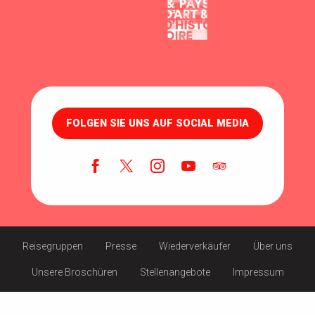
FOLGEN SIE UNS AUF SOCIAL MEDIA
Reisegruppen
Presse
Wiederverkäufer
Über uns
Unsere Broschüren
Stellenangebote
Impressum