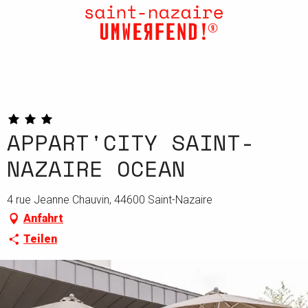
Aller
au
contenu
principal
APPART'CITY SAINT-
NAZAIRE OCEAN
4 rue Jeanne Chauvin, 44600 Saint-Nazaire
Anfahrt
Teilen