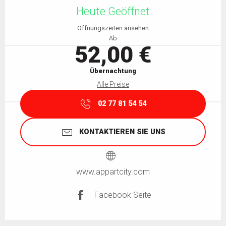
Heute Geöffnet
Öffnungszeiten ansehen
Ab
52,00 €
Übernachtung
Alle Preise
02 77 81 54 54
KONTAKTIEREN SIE UNS
www.appartcity.com
Facebook Seite