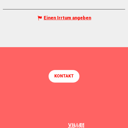
Einen Irrtum angeben
KONTAKT