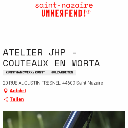
Aller
au
contenu
principal
ATELIER JHP -
COUTEAUX EN MORTA
KUNSTHANDWERK / KUNST
HOLZARBEITEN
20 RUE AUGUSTIN FRESNEL, 44600 Saint-Nazaire
Anfahrt
Teilen