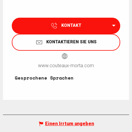
KONTAKT
KONTAKTIEREN SIE UNS
www.couteaux-morta.com
Gesprochene Sprachen
Gesprochene Sprachen
Einen Irrtum angeben