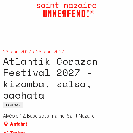
Aller
au
contenu
principal
22. april 2027 > 26. april 2027
Atlantik Corazon
Festival 2027 -
kizomba, salsa,
bachata
FESTIVAL
Alvéole 12, Base sous-marine, Saint-Nazaire
Anfahrt
Teilen