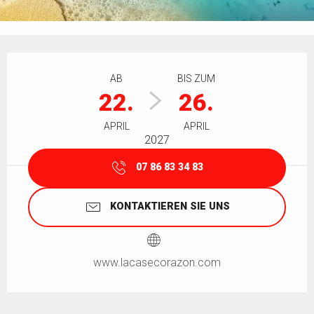
Öffnungszeiten & Kontaktdaten
AB
BIS ZUM
22.
26.
APRIL
APRIL
2027
07 86 83 34 83
KONTAKTIEREN SIE UNS
www.lacasecorazon.com