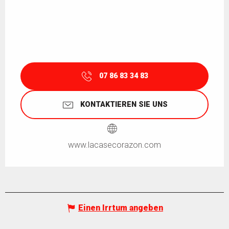
07 86 83 34 83
KONTAKTIEREN SIE UNS
www.lacasecorazon.com
Einen Irrtum angeben