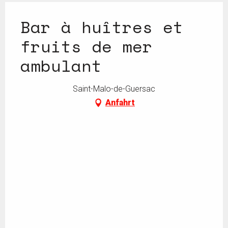
Bar à huîtres et
fruits de mer
ambulant
Saint-Malo-de-Guersac
Anfahrt