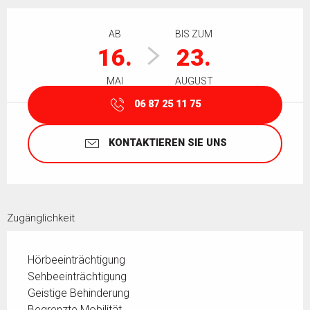
Öffnungszeiten & Kontaktdaten
AB
BIS ZUM
16.
23.
MAI
AUGUST
06 87 25 11 75
KONTAKTIEREN SIE UNS
Zugänglichkeit
Hörbeeinträchtigung
Sehbeeinträchtigung
Geistige Behinderung
Begrenzte Mobilität