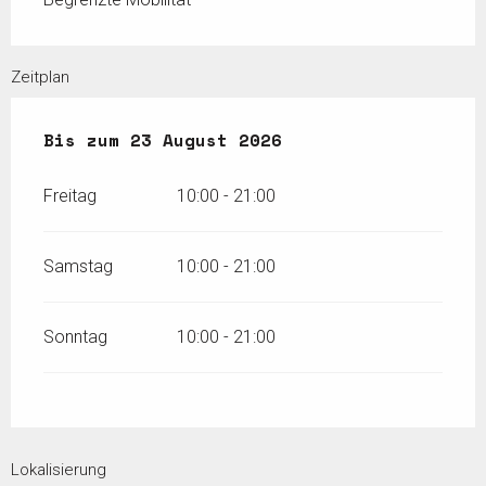
Zeitplan
vom
Bis zum
16 Mai 2026
23 August 2026
bis zum
23 August 2026
Freitag
10:00 - 21:00
Samstag
10:00 - 21:00
Sonntag
10:00 - 21:00
Lokalisierung