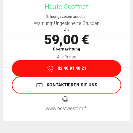
Heute Geöffnet
Öffnungszeiten ansehen
Warnung: Ungesicherte Stunden
Ab
59,00 €
Übernachtung
Alle Preise
02 40 91 40 21
KONTAKTIEREN SIE UNS
www.bestwestern.fr