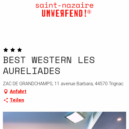
Aller
au
contenu
principal
BEST WESTERN LES
AURELIADES
ZAC DE GRANDCHAMPS, 11 avenue Barbara, 44570 Trignac
Anfahrt
Teilen