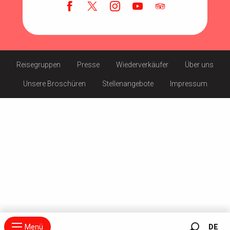
Reisegruppen
Presse
Wiederverkäufer
Über uns
Unsere Broschüren
Stellenangebote
Impressum
Menü
DE