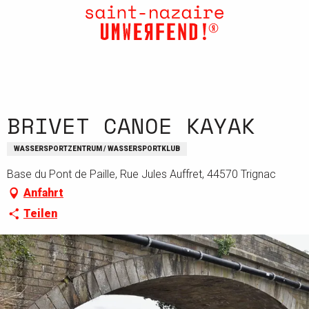
Aller
au
contenu
principal
BRIVET CANOE KAYAK
WASSERSPORTZENTRUM / WASSERSPORTKLUB
Base du Pont de Paille, Rue Jules Auffret, 44570 Trignac
Anfahrt
Teilen