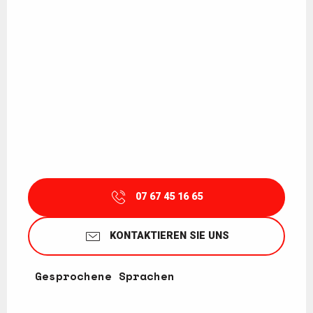
07 67 45 16 65
KONTAKTIEREN SIE UNS
Gesprochene Sprachen
Gesprochene Sprachen