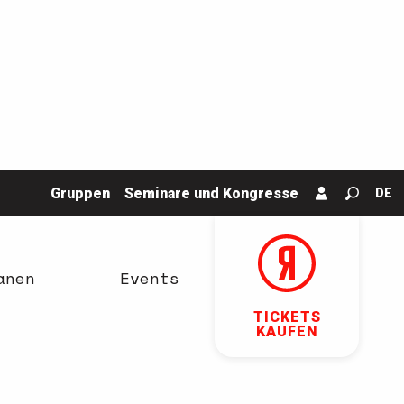
Gruppen
Seminare und Kongresse
DE
Suche
anen
Events
TICKETS
KAUFEN