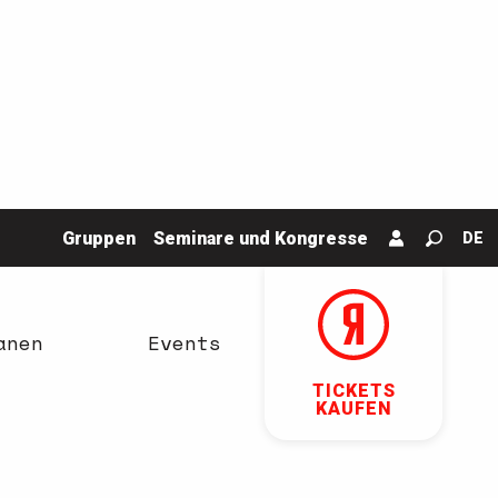
Gruppen
Seminare und Kongresse
DE
Suche
anen
Events
TICKETS
KAUFEN