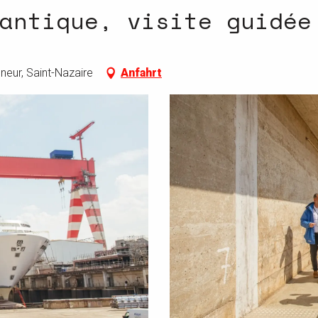
antique, visite guidée
neur, Saint-Nazaire
Anfahrt