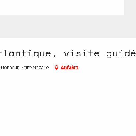
tlantique, visite guid
'Honneur, Saint-Nazaire
Anfahrt