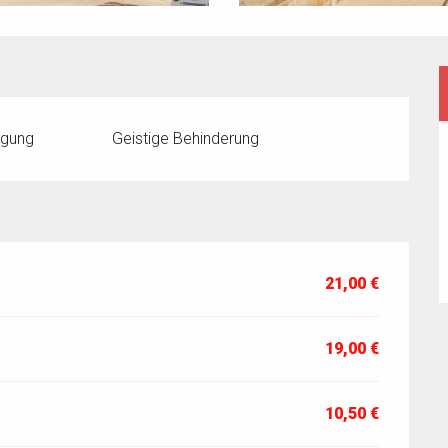
igung
Geistige Behinderung
21,00 €
19,00 €
10,50 €