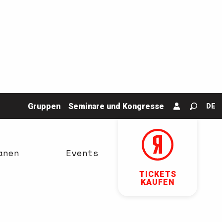
Gruppen
Seminare und Kongresse
DE
Suche
anen
Events
TICKETS
KAUFEN