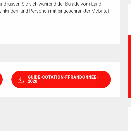
 und lassen Sie sich während der Balade vom Land 
leinkindern und Personen mit eingeschränkter Mobilität 
GUIDE-COTATION-FFRANDONNEE-
2020