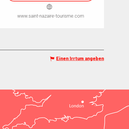
www.saint-nazaire-tourisme.com
Einen Irrtum angeben