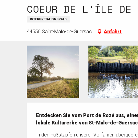
COEUR DE L'ÎLE DE 
INTERPRETATIONSPFAD
44550 Saint-Malo-de-Guersac
Anfahrt
Beschreibung
Entdecken Sie vom Port de Rozé aus, einem
lokale Kulturerbe von St-Malo-de-Guersac
In den Fußstapfen unserer Vorfahren überqueren