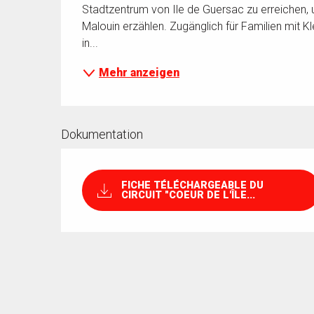
Stadtzentrum von Ile de Guersac zu erreichen,
Malouin erzählen. Zugänglich für Familien mit K
in...
Mehr anzeigen
Dokumentation
FICHE TÉLÉCHARGEABLE DU
CIRCUIT "COEUR DE L'ÎLE...