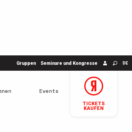
Gruppen
Seminare und Kongresse
DE
Suche
anen
Events
TICKETS
KAUFEN