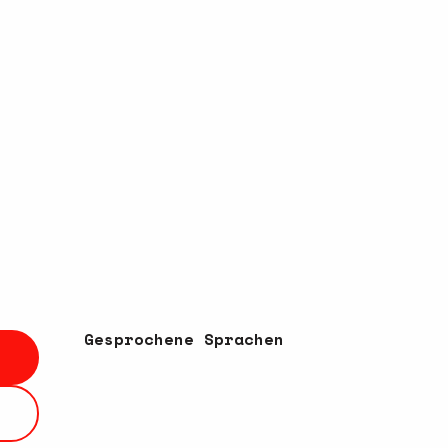
Gesprochene Sprachen
Gesprochene Sprachen