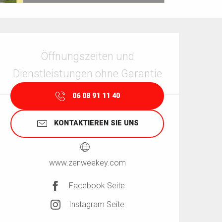
Öffnungszeiten & Kontaktdaten
Öffnungszeiten und
Dienstleistungen ohne Garantie
06 08 91 11 40
KONTAKTIEREN SIE UNS
www.zenweekey.com
Facebook Seite
Instagram Seite