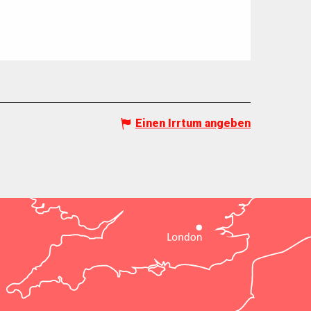
Einen Irrtum angeben