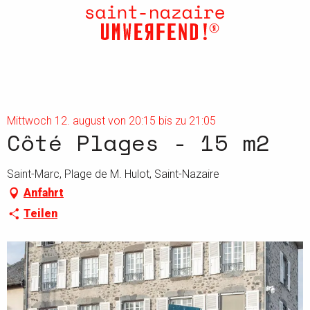
Aller
au
contenu
principal
Mittwoch 12. august von 20:15 bis zu 21:05
Côté Plages - 15 m2
Saint-Marc, Plage de M. Hulot, Saint-Nazaire
Anfahrt
Teilen