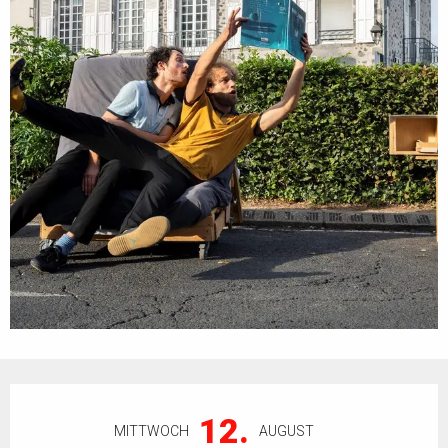
Öffnungszeiten & Kontaktdaten
12.
MITTWOCH
AUGUST