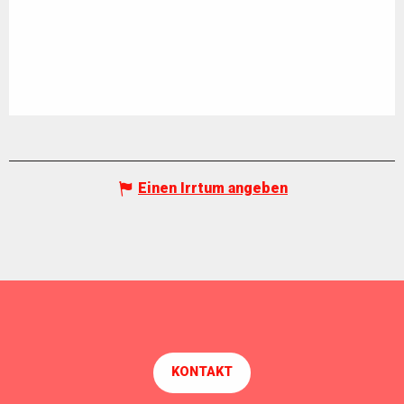
Einen Irrtum angeben
KONTAKT