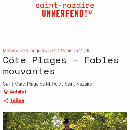
Aller
au
contenu
principal
Mittwoch 26. august von 20:15 bis zu 21:00
Côte Plages - Fables
mouvantes
Saint-Marc, Plage de M. Hulot, Saint-Nazaire
Anfahrt
Teilen