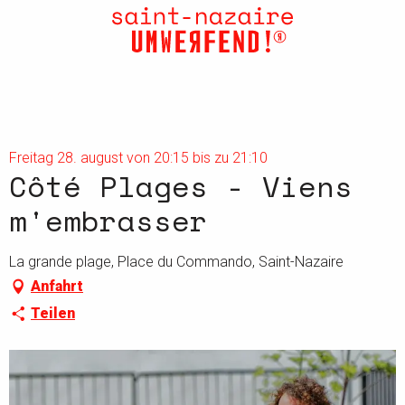
Aller
au
contenu
principal
Freitag 28. august von 20:15 bis zu 21:10
Côté Plages - Viens
m'embrasser
La grande plage, Place du Commando, Saint-Nazaire
Anfahrt
Teilen