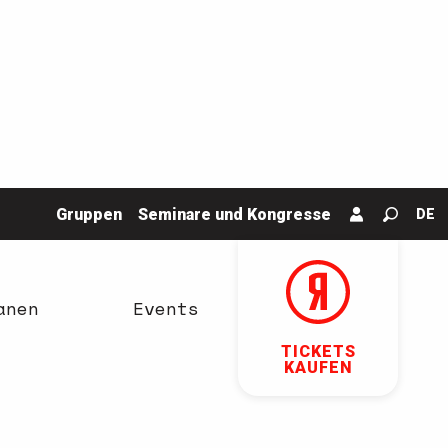
Gruppen
Seminare und Kongresse
DE
Suche
anen
Events
TICKETS
KAUFEN