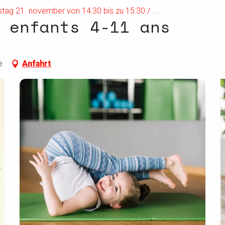
ag 21. november von 14:30 bis zu 15:30 / ...
 enfants 4-11 ans
e
Anfahrt