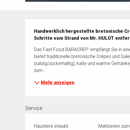
Beschreibung
Handwerklich hergestellte bretonische Crê
Schritte vom Strand von Mr. HULOT entfer
Das Fast Food BARACREP' empfängt Sie in eine
bietet traditionelle bretonische Crêpes und Gal
(salzig/zuckerhaltig), kalte und warme Getränke
zum...
Mehr anzeigen
Service
Haustiere erlaubt
Mahlzeiten zu