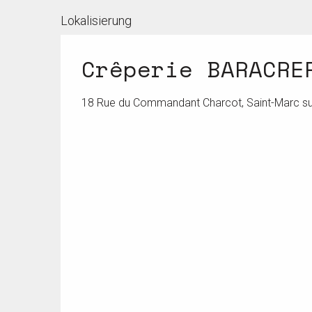
Lokalisierung
Crêperie BARACRE
18 Rue du Commandant Charcot, Saint-Marc sur