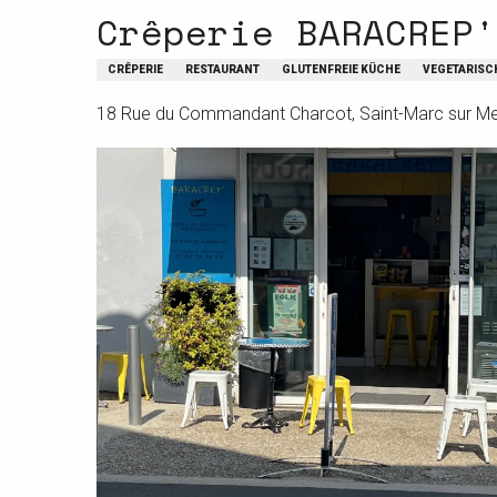
Crêperie BARACREP'
CRÊPERIE
RESTAURANT
GLUTENFREIE KÜCHE
VEGETARISC
18 Rue du Commandant Charcot, Saint-Marc sur Mer