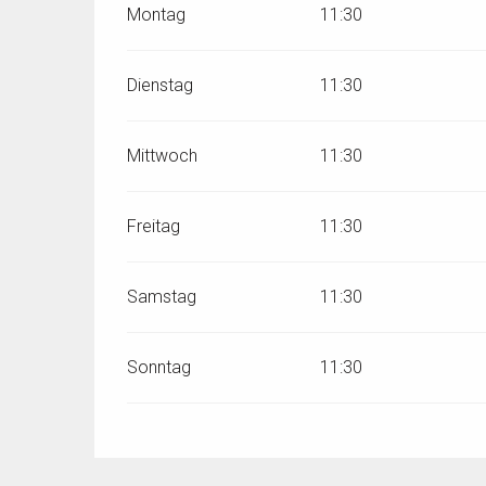
Montag
11:30
Dienstag
11:30
Mittwoch
11:30
Freitag
11:30
Samstag
11:30
Sonntag
11:30