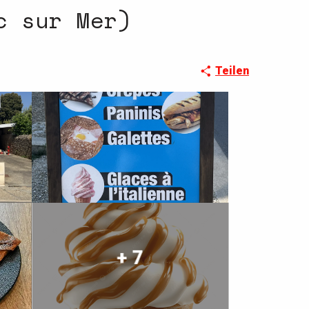
c sur Mer)
Teilen
+ 7