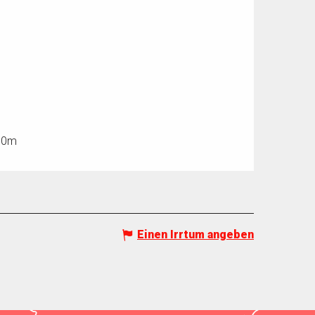
200m
Einen Irrtum angeben