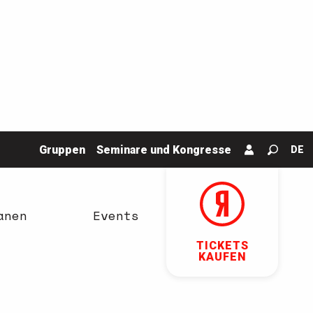
Gruppen
Seminare und Kongresse
DE
Suche
anen
Events
TICKETS
KAUFEN