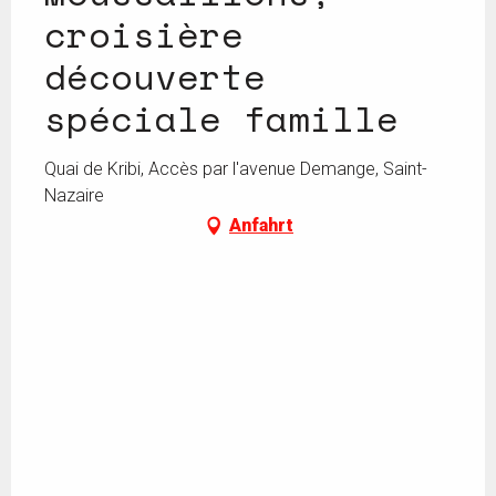
croisière
découverte
spéciale famille
Quai de Kribi, Accès par l'avenue Demange, Saint-
Nazaire
Anfahrt