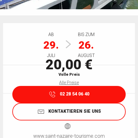
Öffnungszeiten & Kontaktdaten
AB
BIS ZUM
29.
26.
JULI
AUGUST
20,00 €
Volle Preis
Alle Preise
02 28 54 06 40
KONTAKTIEREN SIE UNS
www.saint-nazaire-tourisme.com