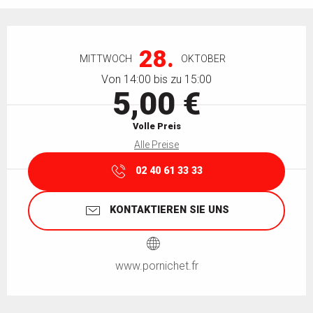
Öffnungszeiten & Kontaktdaten
28.
MITTWOCH
OKTOBER
Von 14:00 bis zu 15:00
5,00 €
Volle Preis
Alle Preise
02 40 61 33 33
KONTAKTIEREN SIE UNS
www.pornichet.fr