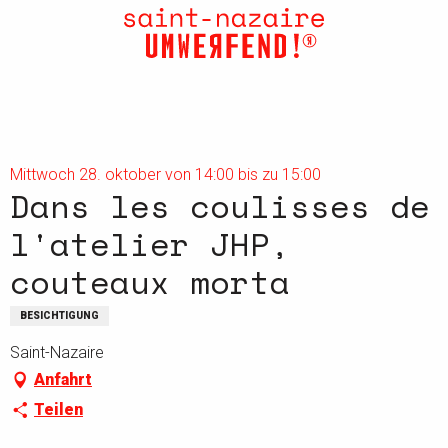
Aller
au
contenu
principal
Mittwoch 28. oktober von 14:00 bis zu 15:00
Dans les coulisses de
l'atelier JHP,
couteaux morta
BESICHTIGUNG
Saint-Nazaire
Anfahrt
Teilen