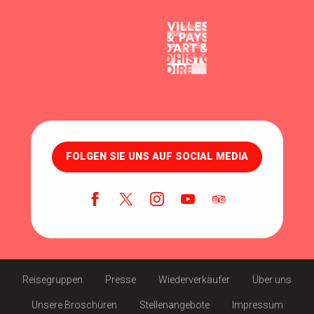
FOLGEN SIE UNS AUF SOCIAL MEDIA
Reisegruppen
Presse
Wiederverkäufer
Über uns
Unsere Broschüren
Stellenangebote
Impressum