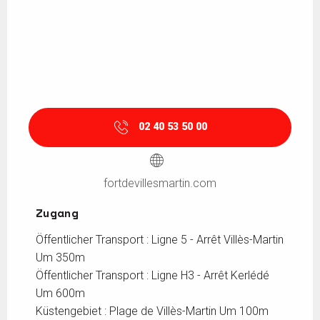
02 40 53 50 00
fortdevillesmartin.com
Zugang
Zugang
Öffentlicher Transport : Ligne 5 - Arrêt Villès-Martin
Um 350m
Öffentlicher Transport : Ligne H3 - Arrêt Kerlédé
Um 600m
Küstengebiet : Plage de Villès-Martin Um 100m