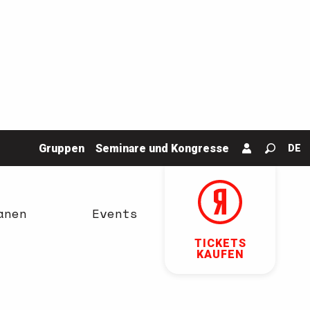
Gruppen
Seminare und Kongresse
DE
Suche
anen
Events
TICKETS
KAUFEN