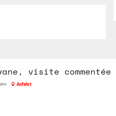
t 2026
vane, visite commentée
aire
Anfahrt