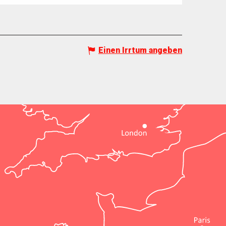
Einen Irrtum angeben