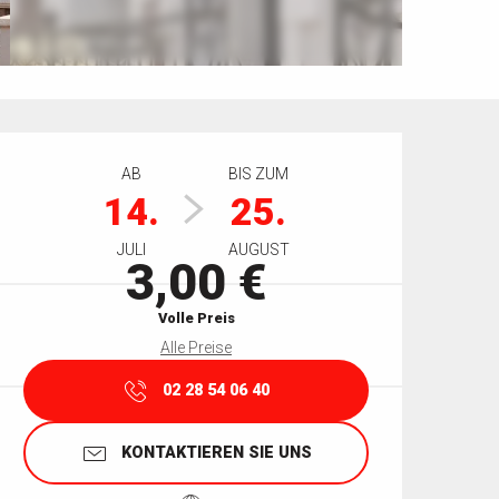
Öffnungszeiten & Kontaktdaten
AB
BIS ZUM
14.
25.
JULI
AUGUST
3,00 €
Volle Preis
Alle Preise
02 28 54 06 40
KONTAKTIEREN SIE UNS