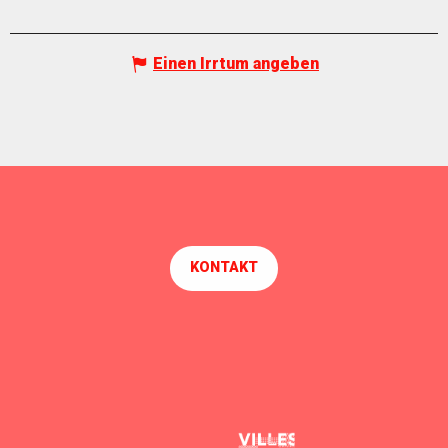
Einen Irrtum angeben
KONTAKT