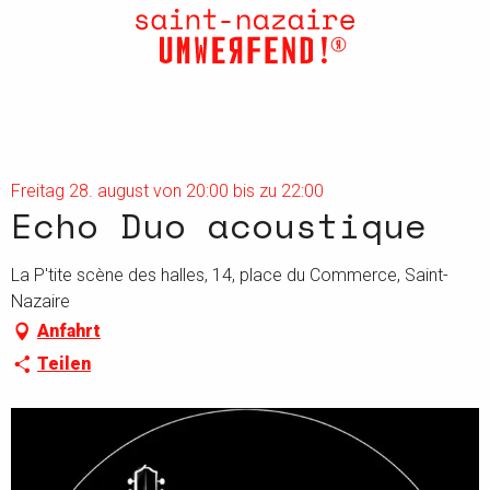
Aller
au
contenu
principal
Freitag 28. august von 20:00 bis zu 22:00
Echo Duo acoustique
La P'tite scène des halles, 14, place du Commerce, Saint-
Nazaire
Anfahrt
Teilen