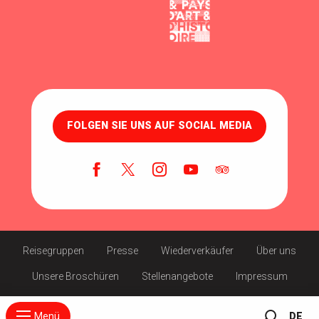
FOLGEN SIE UNS AUF SOCIAL MEDIA
Reisegruppen
Presse
Wiederverkäufer
Über uns
Unsere Broschüren
Stellenangebote
Impressum
Menü
DE