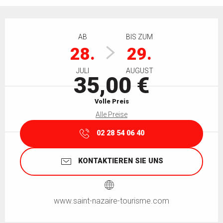
Öffnungszeiten & Kontaktdaten
AB
BIS ZUM
28.
29.
JULI
AUGUST
35,00 €
Volle Preis
Alle Preise
02 28 54 06 40
KONTAKTIEREN SIE UNS
www.saint-nazaire-tourisme.com