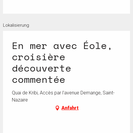
Lokalisierung
En mer avec Éole,
croisière
découverte
commentée
Quai de Kribi, Accès par l'avenue Demange, Saint-
Nazaire
Anfahrt