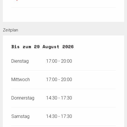
Zeitplan
vom
Bis zum
28 Juli 2026
29 August 2026
bis zum
29 August 2026
Dienstag
17:00 - 20:00
Mittwoch
17:00 - 20:00
Donnerstag
14:30 - 17:30
Samstag
14:30 - 17:30