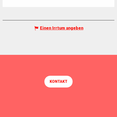
Einen Irrtum angeben
KONTAKT