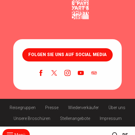
FOLGEN SIE UNS AUF SOCIAL MEDIA
Reisegruppen
Presse
Wiederverkäufer
Über uns
Unsere Broschüren
Stellenangebote
Impressum