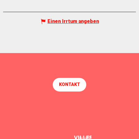
Einen Irrtum angeben
KONTAKT