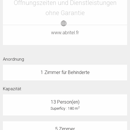
Öffnungszeiten und Dienstleistungen
ohne Garantie
www.abritel.fr
Anordnung
1 Zimmer für Behinderte
Kapazität
13 Person(en)
2
Superficy : 180 m
5 Zimmer