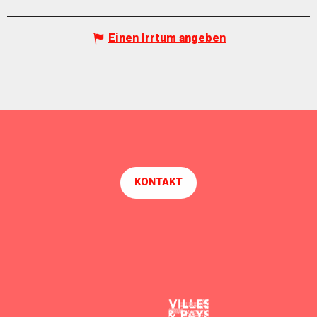
Einen Irrtum angeben
KONTAKT