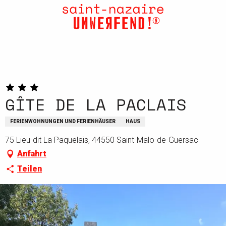
Aller
au
contenu
principal
GÎTE DE LA PACLAIS
FERIENWOHNUNGEN UND FERIENHÄUSER
HAUS
75 Lieu-dit La Paquelais, 44550 Saint-Malo-de-Guersac
Anfahrt
Teilen