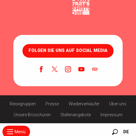
FOLGEN SIE UNS AUF SOCIAL MEDIA
Reisegruppen
Presse
Wiederverkäufer
Über uns
Unsere Broschüren
Stellenangebote
Impressum
Menü
DE