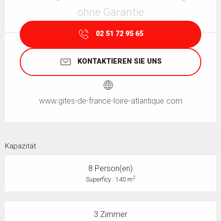
ohne Garantie
02 51 72 95 65
KONTAKTIEREN SIE UNS
www.gites-de-france-loire-atlantique.com
Kapazität
8 Person(en)
2
Superficy : 140 m
3 Zimmer