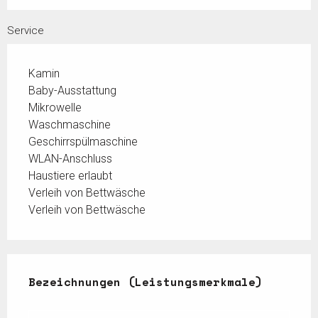
Service
Kamin
Baby-Ausstattung
Mikrowelle
Waschmaschine
Geschirrspülmaschine
WLAN-Anschluss
Haustiere erlaubt
Verleih von Bettwäsche
Verleih von Bettwäsche
Leistungensmöglichkeiten
Bezeichnungen (Leistungsmerkmale)
Bezeichnungen (Leistungsmerkmale)