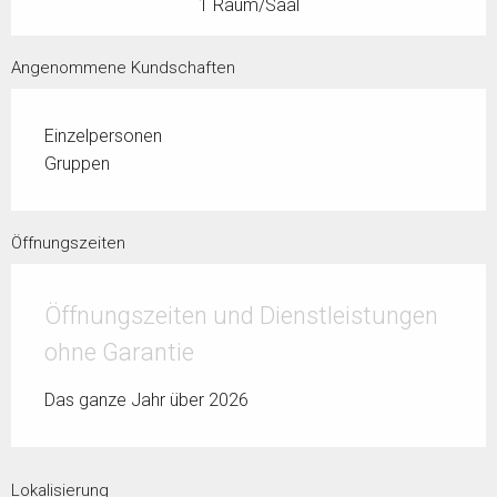
1 Raum/Saal
Angenommene Kundschaften
Einzelpersonen
Gruppen
Öffnungszeiten
Öffnungszeiten und Dienstleistungen
ohne Garantie
Das ganze Jahr über 2026
Lokalisierung