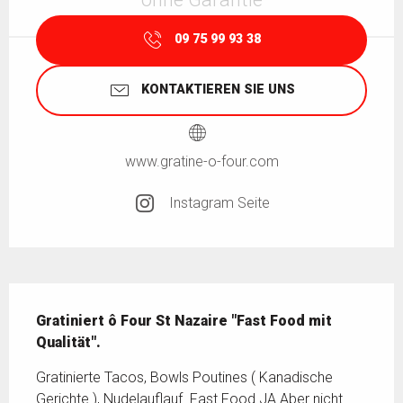
09 75 99 93 38
KONTAKTIEREN SIE UNS
www.gratine-o-four.com
Instagram Seite
Beschreibung
Gratiniert ô Four St Nazaire "Fast Food mit 
Qualität".
Gratinierte Tacos, Bowls Poutines ( Kanadische 
Gerichte ), Nudelauflauf. Fast Food JA Aber nicht 