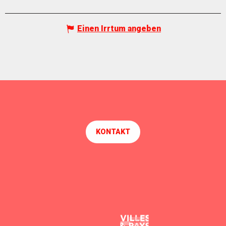
Einen Irrtum angeben
KONTAKT