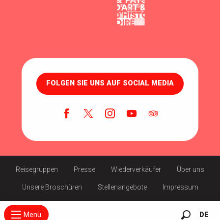
FOLGEN SIE UNS AUF SOCIAL MEDIA
Reisegruppen
Presse
Wiederverkäufer
Über uns
Unsere Broschüren
Stellenangebote
Impressum
Menü
DE