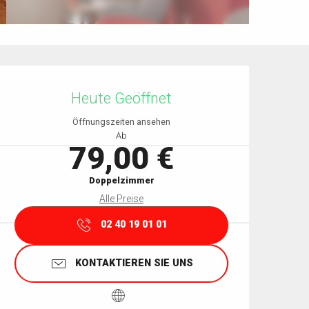
Öffnungszeiten & Kontaktdaten
Heute Geöffnet
Öffnungszeiten ansehen
Ab
79,00 €
Doppelzimmer
Alle Preise
02 40 19 01 01
KONTAKTIEREN SIE UNS