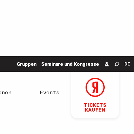
Gruppen
Seminare und Kongresse
DE
Suche
anen
Events
TICKETS
KAUFEN