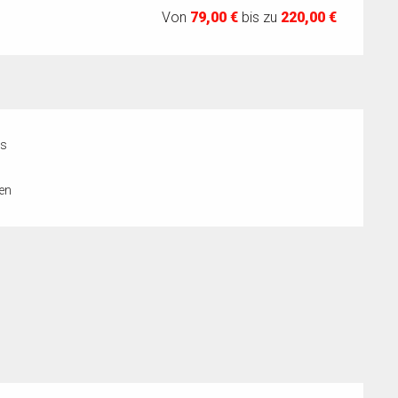
Von
79,00 €
bis zu
220,00 €
ks
en