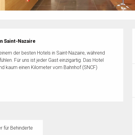
n Saint-Nazaire
einem der besten Hotels in Saint-Nazaire, während 
hlen. Für uns ist jeder Gast einzigartig. Das Hotel 
und kaum einen Kilometer vom Bahnhof (SNCF) 
 für Behinderte