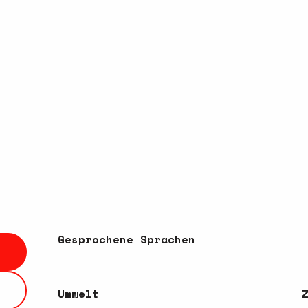
Gesprochene Sprachen
Gesprochene Sprachen
Umwelt
Umwelt