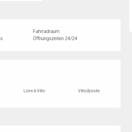
Fahrradraum
ss
Öffnungszeiten 24/24
Loire à Vélo
Vélodyssée