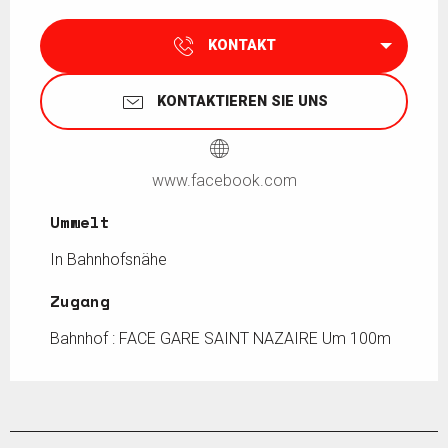
KONTAKT
KONTAKTIEREN SIE UNS
www.facebook.com
Umwelt
Umwelt
In Bahnhofsnähe
Zugang
Zugang
Bahnhof : FACE GARE SAINT NAZAIRE Um 100m