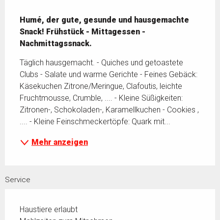
Beschreibung
Humé, der gute, gesunde und hausgemachte 
Snack! Frühstück - Mittagessen - 
Nachmittagssnack.
Täglich hausgemacht. - Quiches und getoastete 
Clubs - Salate und warme Gerichte - Feines Gebäck: 
Käsekuchen Zitrone/Meringue, Clafoutis, leichte 
Fruchtmousse, Crumble, .... - Kleine Süßigkeiten: 
Zitronen-, Schokoladen-, Karamellkuchen - Cookies , 
.... - Kleine Feinschmeckertöpfe: Quark mit...
Mehr anzeigen
Service
Haustiere erlaubt