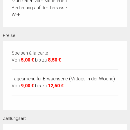
Mahlzeiten zum Mitnehmen
Bedienung auf der Terrasse
Wi-Fi
Preise
Speisen à la carte
Von
5,00 €
bis zu
8,50 €
Tagesmenü für Erwachsene (Mittags in der Woche)
Von
9,00 €
bis zu
12,50 €
Zahlungsart