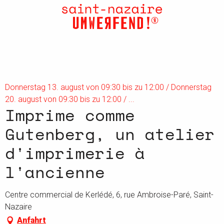
Aller
au
contenu
principal
Donnerstag 13. august von 09:30 bis zu 12:00 / Donnerstag
20. august von 09:30 bis zu 12:00 / ...
Imprime comme
Gutenberg, un atelier
d'imprimerie à
l'ancienne
Centre commercial de Kerlédé, 6, rue Ambroise-Paré, Saint-
Nazaire
Anfahrt