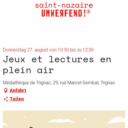
Aller
au
contenu
principal
Donnerstag 27. august von 10:30 bis zu 12:30
Jeux et lectures en
plein air
Médiathèque de Trignac, 29, rue Marcel-Sembat, Trignac
Anfahrt
Teilen