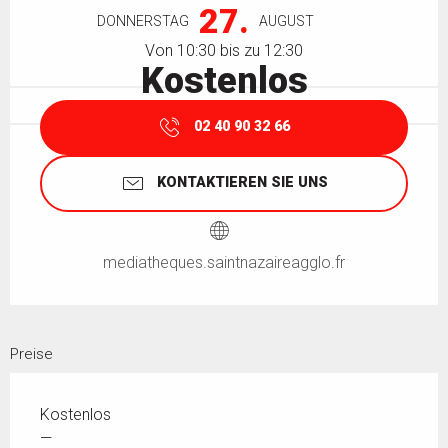
27.
DONNERSTAG
AUGUST
Von 10:30 bis zu 12:30
Kostenlos
02 40 90 32 66
KONTAKTIEREN SIE UNS
mediatheques.saintnazaireagglo.fr
Preise
Kostenlos
—