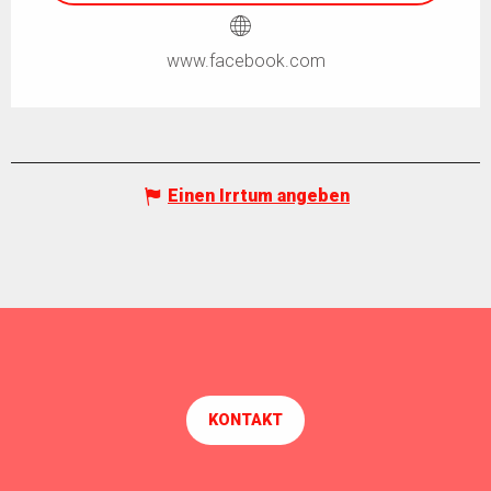
www.facebook.com
Einen Irrtum angeben
KONTAKT