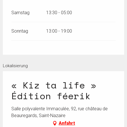
Samstag
13:30 - 05:00
Sonntag
13:00 - 19:00
Lokalisierung
« Kiz ta life »
Édition féerik
Salle polyvalente Immaculée, 92, rue château de
Beauregards, Saint-Nazaire
Anfahrt