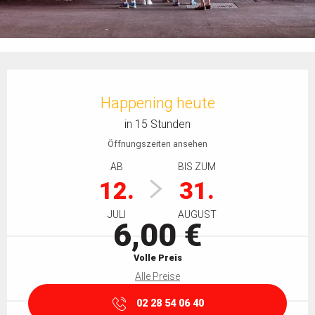
Öffnungszeiten & Kontaktdaten
Happening heute
in 15 Stunden
Öffnungszeiten ansehen
AB
BIS ZUM
12.
31.
JULI
AUGUST
6,00 €
Volle Preis
Alle Preise
02 28 54 06 40