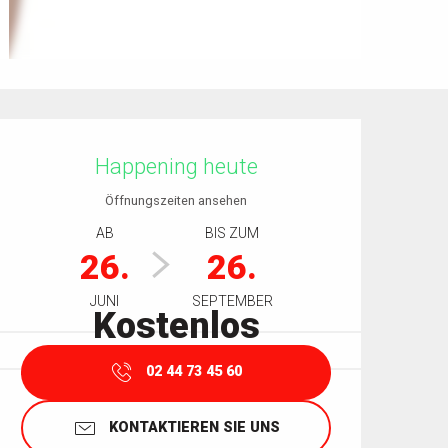
Öffnungszeiten & Kontaktdaten
Happening heute
Öffnungszeiten ansehen
AB
BIS ZUM
26.
26.
JUNI
SEPTEMBER
Kostenlos
02 44 73 45 60
KONTAKTIEREN SIE UNS