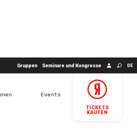
Gruppen
Seminare und Kongresse
DE
Suche
anen
Events
TICKETS
KAUFEN