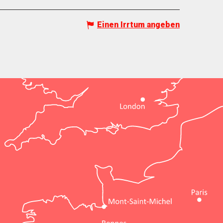
Einen Irrtum angeben