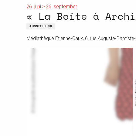
26. juni > 26. september
« La Boîte à Archi
AUSSTELLUNG
Médiathèque Étienne-Caux, 6, rue Auguste-Baptiste-