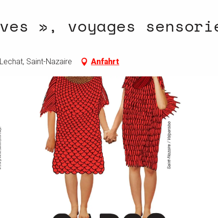
ves », voyages sensori
Lechat, Saint-Nazaire
Anfahrt