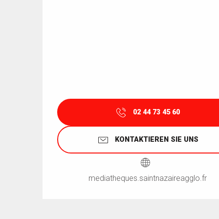
02 44 73 45 60
KONTAKTIEREN SIE UNS
mediatheques.saintnazaireagglo.fr