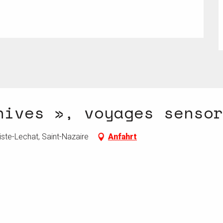
hives », voyages senso
ste-Lechat, Saint-Nazaire
Anfahrt