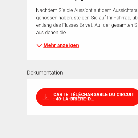
Nachdem Sie die Aussicht auf dem Aussichtspu
genossen haben, steigen Sie auf Ihr Fahrrad, üb
entlang des Flusses Brivet. Auf der gesamten S
aus denen die...
Mehr anzeigen
Dokumentation
CARTE TÉLÉCHARGABLE DU CIRCUIT
: 40-LA-BRIÈRE-D...