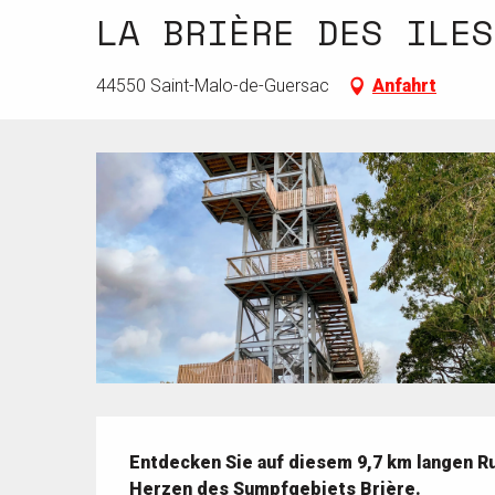
LA BRIÈRE DES ILES
44550 Saint-Malo-de-Guersac
Anfahrt
Beschreibung
Entdecken Sie auf diesem 9,7 km langen Ru
Herzen des Sumpfgebiets Brière.