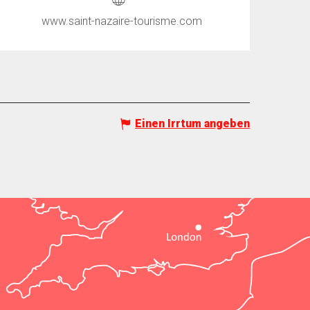
www.saint-nazaire-tourisme.com
Einen Irrtum angeben