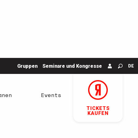
Gruppen
Seminare und Kongresse
DE
Suche
anen
Events
TICKETS
KAUFEN