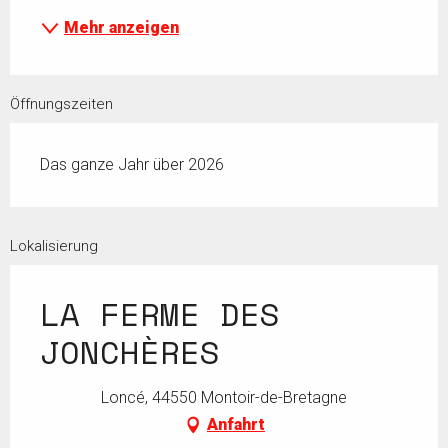
Mehr anzeigen
Öffnungszeiten
Das ganze Jahr über 2026
Lokalisierung
LA FERME DES
JONCHÈRES
Loncé, 44550 Montoir-de-Bretagne
Anfahrt