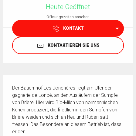
Heute Geöffnet
Öffnungszeiten ansehen
KONTAKT
KONTAKTIEREN SIE UNS
Beschreibung
Der Bauernhof Les Jonchères liegt am Ufer der 
gagnerie de Loncé, an den Ausläufern der Sümpfe 
von Brière. Hier wird Bio-Milch von normannischen 
Kühen produziert, die friedlich in den Sümpfen von 
Brière weiden und sich an Heu und Rüben satt 
fressen. Das Besondere an diesem Betrieb ist, dass 
er der...