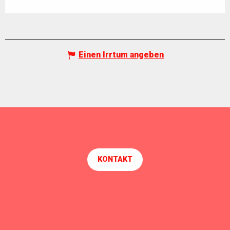
Einen Irrtum angeben
KONTAKT