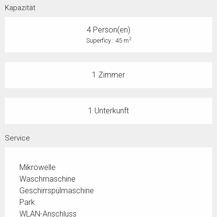
Kapazität
4 Person(en)
2
Superficy : 45 m
1 Zimmer
1 Unterkunft
Service
Mikrowelle
Waschmaschine
Geschirrspülmaschine
Park
WLAN-Anschluss