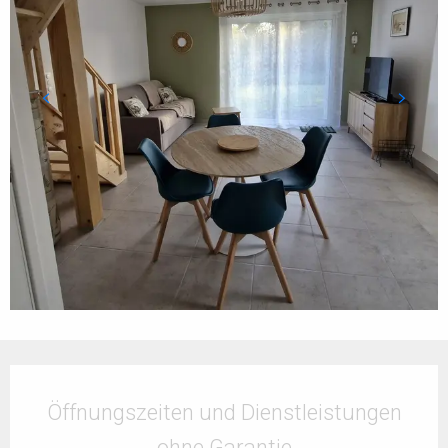
Öffnungszeiten & Kontaktdaten
Öffnungszeiten und Dienstleistungen
ohne Garantie