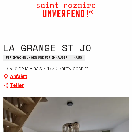
Aller
au
contenu
principal
LA GRANGE ST JO
FERIENWOHNUNGEN UND FERIENHÄUSER
HAUS
13 Rue de la Rinais, 44720 Saint-Joachim
Anfahrt
Teilen