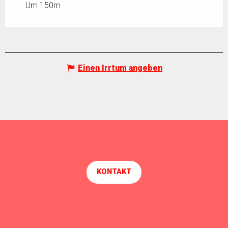
Um 150m
Einen Irrtum angeben
KONTAKT