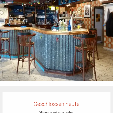
Öffnungszeiten & Kontaktdaten
Geschlossen heute
Öffnungszeiten ansehen